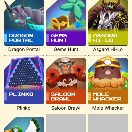
Dragon Portal
Gems Hunt
Asgard Hi-Lo
Plinko
Saloon Brawl
Mole Whacker