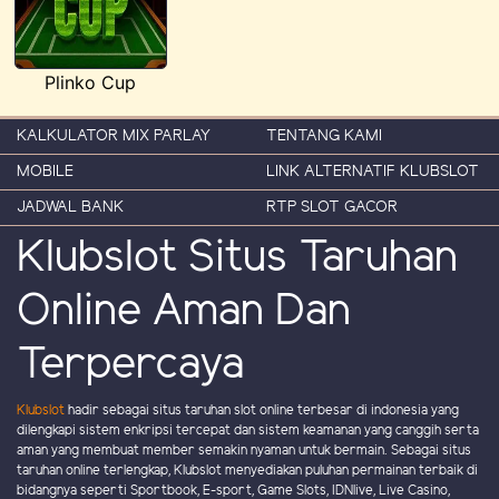
Plinko Cup
KALKULATOR MIX PARLAY
TENTANG KAMI
MOBILE
LINK ALTERNATIF KLUBSLOT
JADWAL BANK
RTP SLOT GACOR
Klubslot Situs Taruhan
Online Aman Dan
Terpercaya
Klubslot
hadir sebagai situs taruhan slot online terbesar di indonesia yang
dilengkapi sistem enkripsi tercepat dan sistem keamanan yang canggih serta
aman yang membuat member semakin nyaman untuk bermain. Sebagai situs
taruhan online terlengkap, Klubslot menyediakan puluhan permainan terbaik di
bidangnya seperti Sportbook, E-sport, Game Slots, IDNlive, Live Casino,