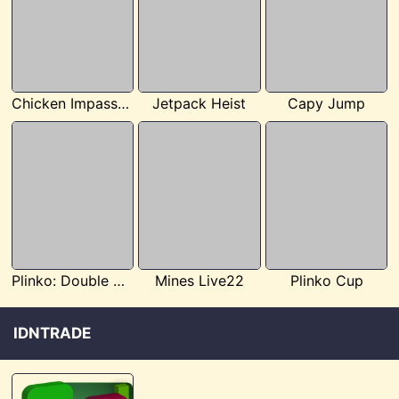
Chicken Impassable
Jetpack Heist
Capy Jump
Plinko: Double Wheel Live22
Mines Live22
Plinko Cup
IDNTRADE