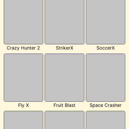
Crazy Hunter 2
StrikerX
SoccerX
Fly X
Fruit Blast
Space Crasher