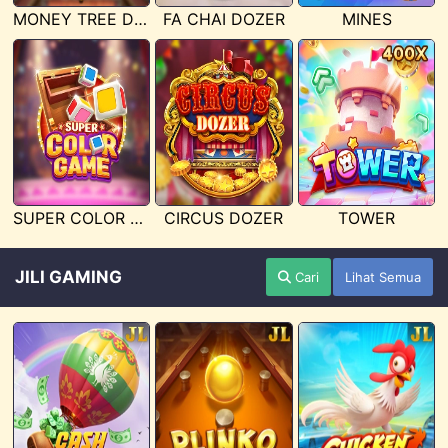
MONEY TREE DOZER
FA CHAI DOZER
MINES
SUPER COLOR GAME
CIRCUS DOZER
TOWER
JILI GAMING
Cari
Lihat Semua