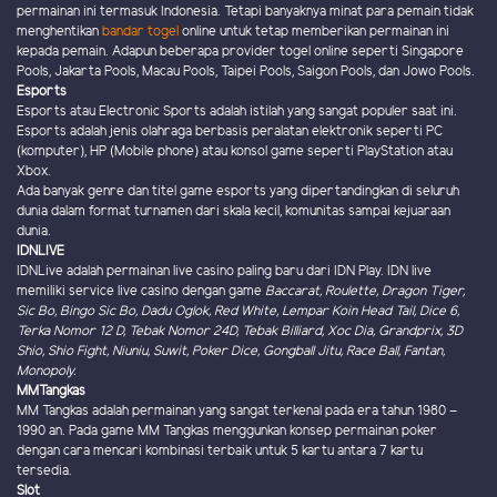
permainan ini termasuk Indonesia. Tetapi banyaknya minat para pemain tidak
menghentikan
bandar togel
online untuk tetap memberikan permainan ini
kepada pemain. Adapun beberapa provider togel online seperti Singapore
Pools, Jakarta Pools, Macau Pools, Taipei Pools, Saigon Pools, dan Jowo Pools.
Esports
Esports atau Electronic Sports adalah istilah yang sangat populer saat ini.
Esports adalah jenis olahraga berbasis peralatan elektronik seperti PC
(komputer), HP (Mobile phone) atau konsol game seperti PlayStation atau
Xbox.
Ada banyak genre dan titel game esports yang dipertandingkan di seluruh
dunia dalam format turnamen dari skala kecil, komunitas sampai kejuaraan
dunia.
IDNLIVE
IDNLive adalah permainan live casino paling baru dari IDN Play. IDN live
memiliki service live casino dengan game
Baccarat, Roulette, Dragon Tiger,
Sic Bo, Bingo Sic Bo, Dadu Oglok, Red White, Lempar Koin Head Tail, Dice 6,
Terka Nomor 12 D, Tebak Nomor 24D, Tebak Billiard, Xoc Dia, Grandprix, 3D
Shio, Shio Fight, Niuniu, Suwit, Poker Dice, Gongball Jitu, Race Ball, Fantan,
Monopoly.
MMTangkas
MM Tangkas adalah permainan yang sangat terkenal pada era tahun 1980 –
1990 an. Pada game MM Tangkas menggunkan konsep permainan poker
dengan cara mencari kombinasi terbaik untuk 5 kartu antara 7 kartu
tersedia.
Slot