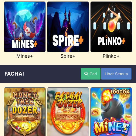
Mines+
Spire+
Plinko+
FACHAI
Cari
Lihat Semua