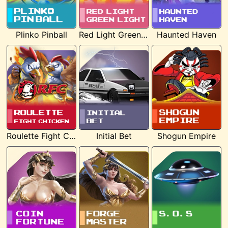
Plinko Pinball
Red Light Green Light
Haunted Haven
Roulette Fight Chicken
Initial Bet
Shogun Empire