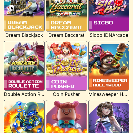
Dream Blackjack
Dream Baccarat
Sicbo IDNArcade
Double Action Roulette
Coin Pusher
Minesweeper Hollywood