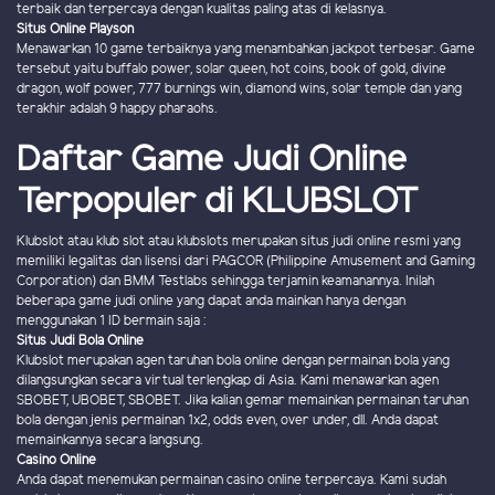
terbaik dan terpercaya dengan kualitas paling atas di kelasnya.
Situs Online Playson
Menawarkan 10 game terbaiknya yang menambahkan jackpot terbesar. Game
tersebut yaitu buffalo power, solar queen, hot coins, book of gold, divine
dragon, wolf power, 777 burnings win, diamond wins, solar temple dan yang
terakhir adalah 9 happy pharaohs.
Daftar Game Judi Online
Terpopuler di KLUBSLOT
Klubslot atau klub slot atau klubslots merupakan situs judi online resmi yang
memiliki legalitas dan lisensi dari PAGCOR (Philippine Amusement and Gaming
Corporation) dan BMM Testlabs sehingga terjamin keamanannya. Inilah
beberapa game judi online yang dapat anda mainkan hanya dengan
menggunakan 1 ID bermain saja :
Situs Judi Bola Online
Klubslot merupakan agen taruhan bola online dengan permainan bola yang
dilangsungkan secara virtual terlengkap di Asia. Kami menawarkan agen
SBOBET, UBOBET, SBOBET. Jika kalian gemar memainkan permainan taruhan
bola dengan jenis permainan 1x2, odds even, over under, dll. Anda dapat
memainkannya secara langsung.
Casino Online
Anda dapat menemukan permainan casino online terpercaya. Kami sudah