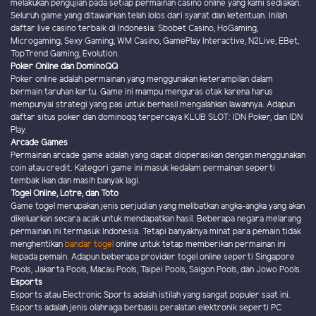
melakukan pengujian pada setiap permainan casino online yang kami sediakan.
Seluruh game yang ditawarkan telah lolos dari syarat dan ketentuan. Inilah
daftar live casino terbaik di Indonesia: Sbobet Casino, HoGaming,
Microgaming, Sexy Gaming, WM Casino, GamePlay Interactive, N2Live, EBet,
TopTrend Gaming, Evolution.
Poker Online dan DominoQQ
Poker online adalah permainan yang menggunakan keterampilan dalam
bermain taruhan kartu. Game ini mampu menguras otak karena harus
mempunyai strategi yang pas untuk berhasil mengalahkan lawannya. Adapun
daftar situs poker dan dominoqq terpercaya KLUB SLOT: IDN Poker, dan IDN
Play.
Arcade Games
Permainan arcade game adalah yang dapat dioperasikan dengan menggunakan
coin atau credit. Kategori game ini masuk kedalam permainan seperti
tembak ikan dan masih banyak lagi.
Togel Online, Lotre, dan Toto
Game togel merupakan jenis perjudian yang melibatkan angka-angka yang akan
dikeluarkan secara acak untuk mendapatkan hasil. Beberapa negara melarang
permainan ini termasuk Indonesia. Tetapi banyaknya minat para pemain tidak
menghentikan
bandar togel
online untuk tetap memberikan permainan ini
kepada pemain. Adapun beberapa provider togel online seperti Singapore
Pools, Jakarta Pools, Macau Pools, Taipei Pools, Saigon Pools, dan Jowo Pools.
Esports
Esports atau Electronic Sports adalah istilah yang sangat populer saat ini.
Esports adalah jenis olahraga berbasis peralatan elektronik seperti PC