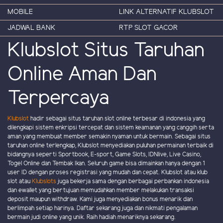
MOBILE
LINK ALTERNATIF KLUBSLOT
JADWAL BANK
RTP SLOT GACOR
Klubslot Situs Taruhan
Online Aman Dan
Terpercaya
Klubslot
hadir sebagai situs taruhan slot online terbesar di indonesia yang
dilengkapi sistem enkripsi tercepat dan sistem keamanan yang canggih serta
aman yang membuat member semakin nyaman untuk bermain. Sebagai situs
taruhan online terlengkap, Klubslot menyediakan puluhan permainan terbaik di
bidangnya seperti Sportbook, E-sport, Game Slots, IDNlive, Live Casino,
Togel Online dan Tembak Ikan. Seluruh game bisa dimainkan hanya dengan 1
user ID dengan proses registrasi yang mudah dan cepat. Klubslot atau klub
slot atau
Klubslots
juga bekerja sama dengan berbagai perbankan indonesia
dan ewallet yang bertujuan memudahkan member melakukan transaksi
deposit maupun withdraw. Kami juga menyediakan bonus menarik dan
berlimpah setiap harinya. Daftar sekarang juga dan nikmati pengalaman
bermain judi online yang unik. Raih hadiah menariknya sekarang.