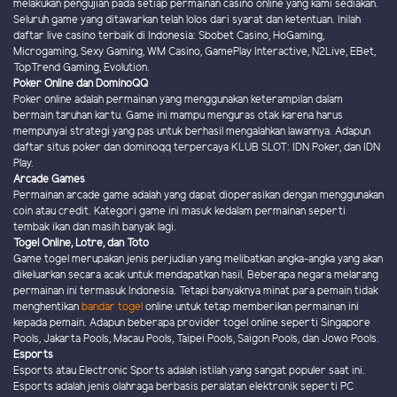
melakukan pengujian pada setiap permainan casino online yang kami sediakan.
Seluruh game yang ditawarkan telah lolos dari syarat dan ketentuan. Inilah
daftar live casino terbaik di Indonesia: Sbobet Casino, HoGaming,
Microgaming, Sexy Gaming, WM Casino, GamePlay Interactive, N2Live, EBet,
TopTrend Gaming, Evolution.
Poker Online dan DominoQQ
Poker online adalah permainan yang menggunakan keterampilan dalam
bermain taruhan kartu. Game ini mampu menguras otak karena harus
mempunyai strategi yang pas untuk berhasil mengalahkan lawannya. Adapun
daftar situs poker dan dominoqq terpercaya KLUB SLOT: IDN Poker, dan IDN
Play.
Arcade Games
Permainan arcade game adalah yang dapat dioperasikan dengan menggunakan
coin atau credit. Kategori game ini masuk kedalam permainan seperti
tembak ikan dan masih banyak lagi.
Togel Online, Lotre, dan Toto
Game togel merupakan jenis perjudian yang melibatkan angka-angka yang akan
dikeluarkan secara acak untuk mendapatkan hasil. Beberapa negara melarang
permainan ini termasuk Indonesia. Tetapi banyaknya minat para pemain tidak
menghentikan
bandar togel
online untuk tetap memberikan permainan ini
kepada pemain. Adapun beberapa provider togel online seperti Singapore
Pools, Jakarta Pools, Macau Pools, Taipei Pools, Saigon Pools, dan Jowo Pools.
Esports
Esports atau Electronic Sports adalah istilah yang sangat populer saat ini.
Esports adalah jenis olahraga berbasis peralatan elektronik seperti PC