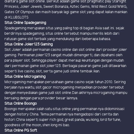
diantara game slot online. Berikut adalah game slot pragmatic play Starlight
Princess, Joker Jewels, Sweet Bonanza, Aztec Gems, Wild West Gold/WWG,
Gates Of Olympus dan masih banyak lagi game slot yang dapat kalian mainkan
di KLUBSLOTS
Situs Online Spadegaming
Spadegaming merupakan situs yang paling top di bagian Asia saat ini. sejak
berdirinya spadegaming, situs online tersebut mampu merilis lebih dari
ratusan game slot terbaik yang mendukung dari beberapa bahasa.
Situs Online Joker123 Gaming
Slot Joker adalah permainan casino online dan slot online dari provider joker
gaming. Permainan joker123 sangat mudah dimengerti, dan dipahami oleh
para player slot. Sehingga player dapat meraup keuntungan dengan mudah
dari permainan game slot joker123. Berbagai pasaran game judi ditawarkan
seperti live casino, slot, serta game judi online tembak ikan.
Situs Online Microgaming
Microgaming merupakan perusahaan game casino sejak tahun 2010. Seiring
berjalan nya waktu, slot gacor microgaming menjadikan provider tersebut
dengan menyediakan game judi slot online.Dan akhirnya microgaming mampu
bersaing dengan para provider besar lainnya.
Situs Online Boongo
Boongo merupakan salah satu situs online yang permainan nya didominisasi
dengan history China. Tema permainan nya mengadopsi dari cerita dan
histori China seperti super rich god, great panda, wu kong, lord fortune,
goodness of the moon, shen long mi bao.
Situs Online PG Soft