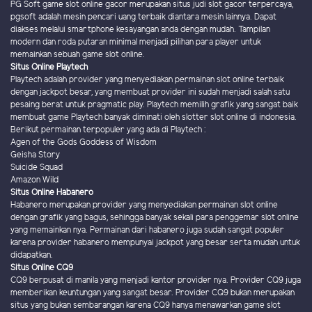
PG Soft game slot online gacor merupakan situs judi slot gacor terpercaya,
pgsoft adalah mesin pencari uang terbaik diantara mesin lainnya. Dapat
diakses melalui smartphone kesayangan anda dengan mudah. Tampilan
modern dan roda putaran minimal menjadi pilihan para player untuk
memainkan sebuah game slot online.
Situs Online Playtech
Playtech adalah provider yang menyediakan permainan slot online terbaik
dengan jackpot besar, yang membuat provider ini sudah menjadi salah satu
pesaing berat untuk pragmatic play. Playtech memilih grafik yang sangat baik
membuat game Playtech banyak diminati oleh slotter slot online di indonesia.
Berikut permainan terpopuler yang ada di Playtech :
Agen of the Gods Goddess of Wisdom
Geisha Story
Suicide Squad
Amazon Wild
Situs Online Habanero
Habanero merupakan provider yang menyediakan permainan slot online
dengan grafik yang bagus, sehingga banyak sekali para penggemar slot online
yang memainkan nya. Permainan dari habanero juga sudah sangat populer
karena provider habanero mempunyai jackpot yang besar serta mudah untuk
didapatkan.
Situs Online CQ9
CQ9 berpusat di manila yang menjadi kantor provider nya. Provider CQ9 juga
memberikan keuntungan yang sangat besar. Provider CQ9 bukan merupakan
situs yang bukan sembarangan karena CQ9 hanya menawarkan game slot